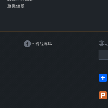
重機鍍膜
粉絲專區