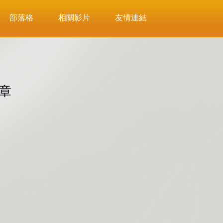
部落格
相關影片
友情連結
章