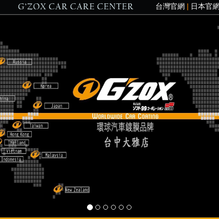
台灣官網
|
日本官