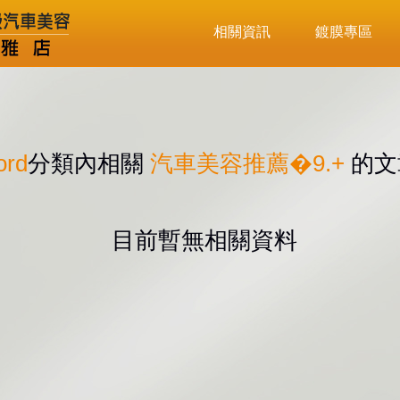
相關資訊
鍍膜專區
rd
分類內相關
汽車美容推薦�9.+
的文
目前暫無相關資料