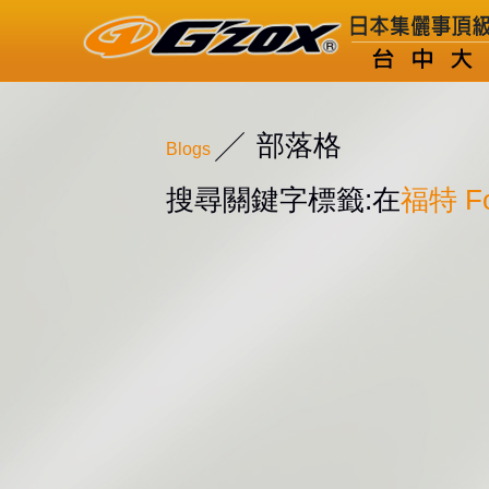
部落格
Blogs
搜尋關鍵字標籤:在
福特 Fo