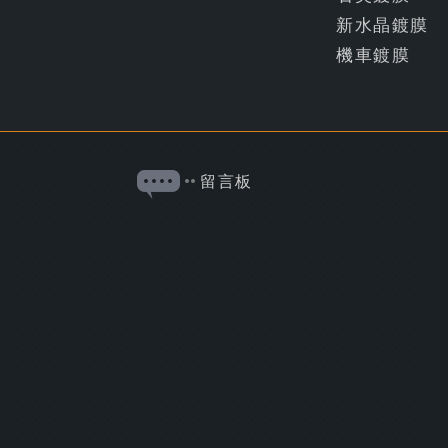
新水晶鍍膜
機車鍍膜
留言板