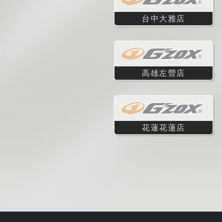
台中大雅店
高雄左營店
花蓮花蓮店