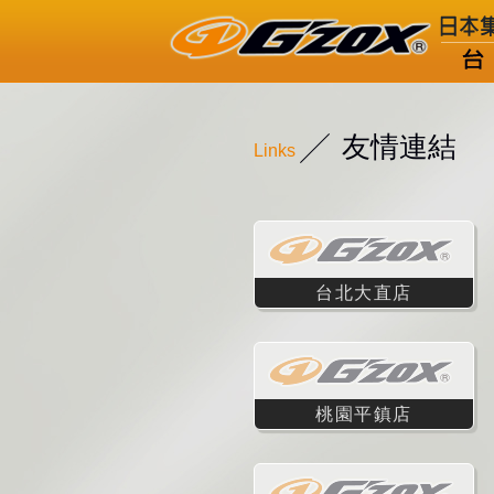
友情連結
Links
台北大直店
桃園平鎮店