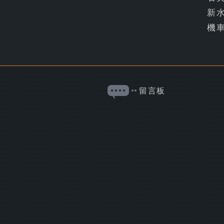
新
機
留言板