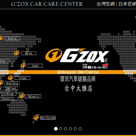
台灣官網
|
日本官