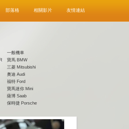
部落格
相關影片
友情連結
一般機車
R
寶馬 BMW
三菱 Mitsubishi
奧迪 Audi
福特 Ford
寶馬迷你 Mini
薩博 Saab
保時捷 Porsche