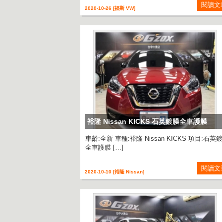
閱讀文
2020-10-26 [福斯 VW]
裕隆 Nissan KICKS 石英鍍膜全車護膜
車齡:全新 車種:裕隆 Nissan KICKS 項目:石英
全車護膜 […]
閱讀文
2020-10-10 [裕隆 Nissan]