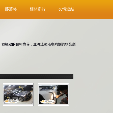
部落格
相關影片
友情連結
一種極致的藝術境界，並將這種璀璨绚爛的物品製