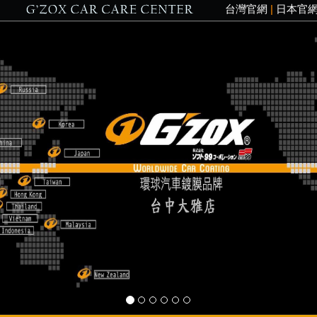
台灣官網
|
日本官