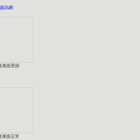
資訊網
後漆面受損
後漆面正常