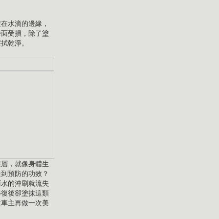
積在水滴的邊緣，
漆面受損，除了塗
擦拭乾淨。
漆層，就像身體生
達到預防的功效？
雨水的沖刷就流失
修復後卻塗抹這類
求車主再做一次美