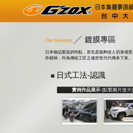
鍍膜專區
Our Services
日本物品製造的特點，首先是能夠使人切身感受
作精神，作為傳統工匠之魂世世代代傳承下來。
日式工法-認識
實例作品展示
(點繫圖片放大)