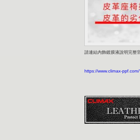
請連結內飾鍍膜液說明完整
https://www.climax-ppf.