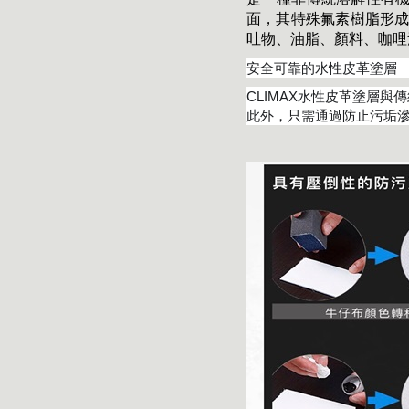
面，其特殊氟素樹脂形成
吐物、油脂、顏料、咖哩
安全可靠的水性皮革塗層
CLIMAX水性皮革塗層
此外，只需通過防止污垢