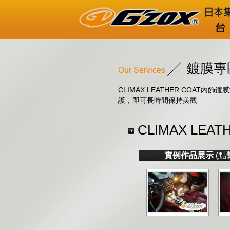
鍍膜專
Our Services
CLIMAX LEATHER CO
護，即可長時間保持美觀
CLIMAX LEA
實例作品展示
(點