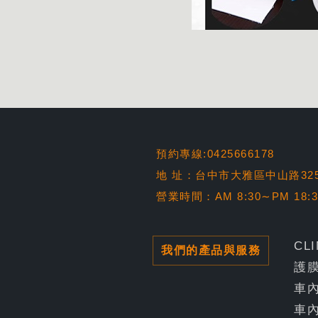
預約專線:0425666178
地 址：台中市大雅區中山路32
營業時間：AM 8:30∼PM 18:
CL
我們的產品與服務
護
車
車