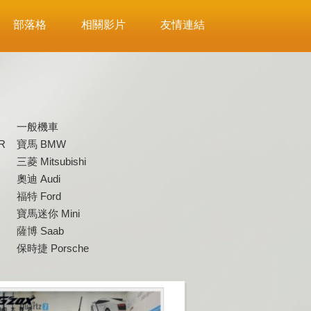
部落格
相關影片
友情連結
一般機車
R
寶馬 BMW
三菱 Mitsubishi
奧迪 Audi
福特 Ford
寶馬迷你 Mini
薩博 Saab
保時捷 Porsche