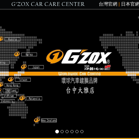
台灣官網
|
日本官